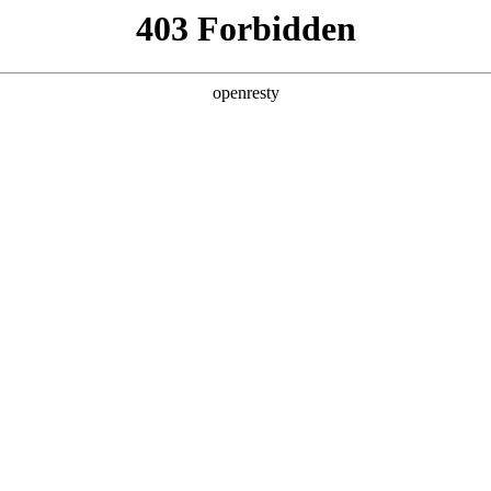
产品及服务
行业解决方案
合作伙伴
投资者关系